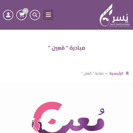
0
مبادرة ” مُعين ”
الرئيسية
مبادرة ” مُعين ”