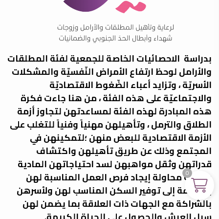
بدراسة الاحصائيات الخاصة للجمعية لفئة المطلقات
والأرامل لوحظ ارتفاع الأمراض النّفسيّة والمشكلات
الأسريّة ، وتزايد أعباء الضّغوط الاقتصاديّة
والاجتماعيّة على هذه الفئة ، من هنا جاءت فكرة
هذه المبادرة لهذه الفئة لمساعدتهن لتجاوز أزمة
الطلاق والترمل ، وتأهيلهن مهنياً وفنياً للتغلب على
الأزمة الاقتصادية للبعض منهن ؛لتمكينهن في
المجتمع وذلك عن طريق تأهيلهن واكتشاف
قدراتهن وثقل مواهبهن لسد احتياجاتهن المادية
0
وكذلك محاولة إيجاد فرص العمل المناسبة لهن
بالإضافة إلى توفير السكن المناسب لهن ولأسرهن
بالشراكة مع الجهات ذات العلاقة بما يضمن لهن
سبل العيش والحصول على الحياة الكريمة.